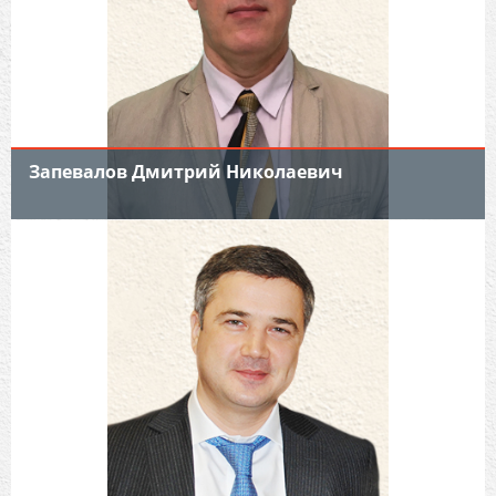
Запевалов Дмитрий Николаевич