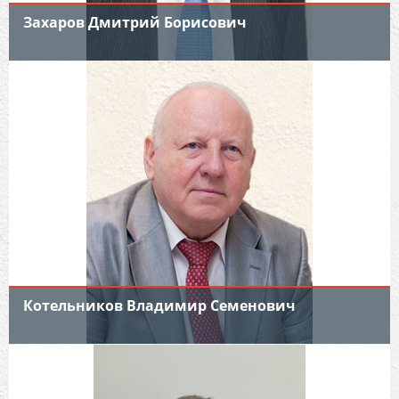
Захаров Дмитрий Борисович
Член Совета «СОПКОР»,
Генеральный директор ОАО «НТЦ
«Промышленная безопасность»
Котельников Владимир Семенович