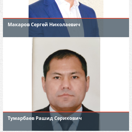
Макаров Сергей Николаевич
Тумарбаев Рашид Серикович